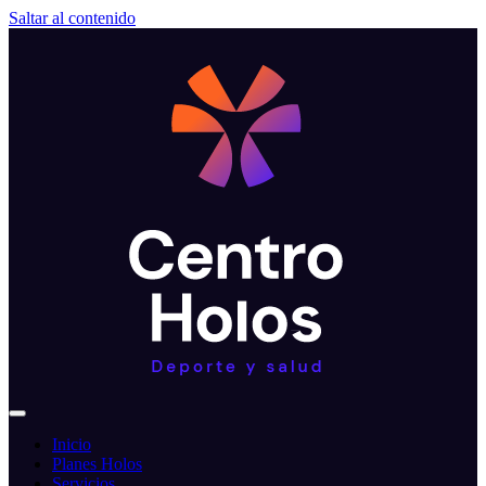
Saltar al contenido
Inicio
Planes Holos
Servicios