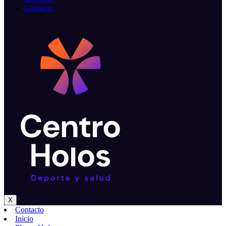
Contacto
X
Contacto
Inicio