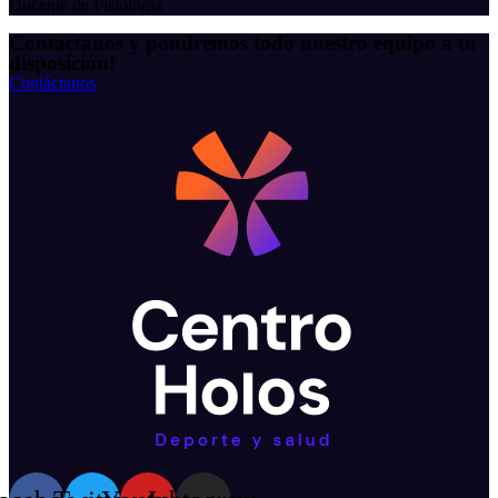
Docente de Fisiología
Contactanos y pondremos todo nuestro equipo a tu
disposición!
Contáctanos