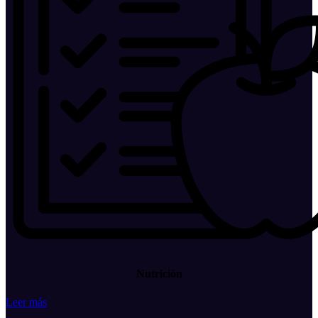
Nutrición
Leer más