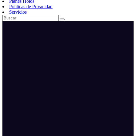
Planes Holos
Politicas de Privacidad
Servicios