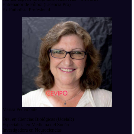
Entrenador de Fútbol (Licencia Pro)
Ex Futbolista Profesional
Marisa Pedemonte
Dra. en Ciencias Biológicas (UdelaR)
Especialista en Medicina del Sueño
Investigadora en Neurociencias