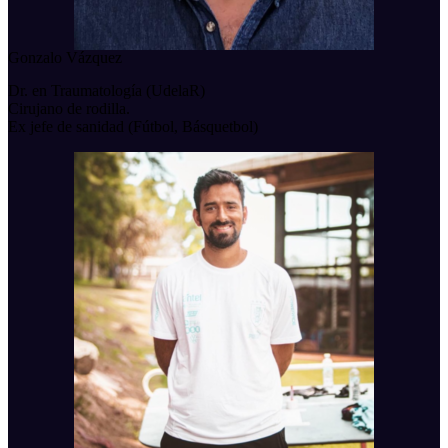
Gonzalo Vázquez
Dr. en Traumatología (UdelaR)
Cirujano de rodilla.
Ex jefe de sanidad (Fútbol, Básquetbol)