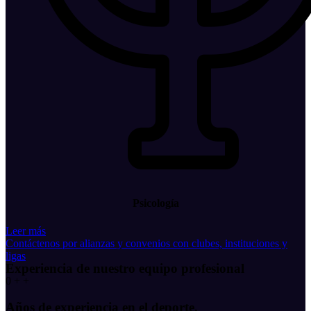
Psicología
Leer más
Contáctenos por alianzas y convenios con clubes, instituciones y
ligas
Experiencia de nuestro equipo profesional
0
+
+
Años de experiencia en el deporte.