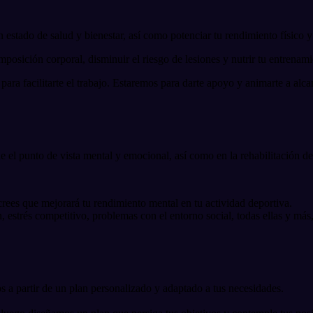
 estado de salud y bienestar, así como potenciar tu rendimiento físico y
posición corporal, disminuir el riesgo de lesiones y nutrir tu entrenam
 para facilitarte el trabajo. Estaremos para darte apoyo y animarte a alca
l punto de vista mental y emocional, así como en la rehabilitación de 
crees que mejorará tu rendimiento mental en tu actividad deportiva.
, estrés competitivo, problemas con el entorno social, todas ellas y más,
s a partir de un plan personalizado y adaptado a tus necesidades.