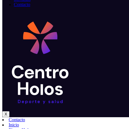
Contacto
X
Contacto
Inicio